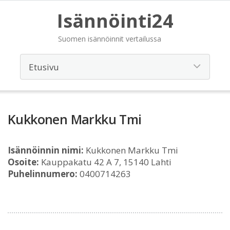
Isännöinti24
Suomen isännöinnit vertailussa
Kukkonen Markku Tmi
Isännöinnin nimi:
Kukkonen Markku Tmi
Osoite:
Kauppakatu 42 A 7, 15140 Lahti
Puhelinnumero:
0400714263