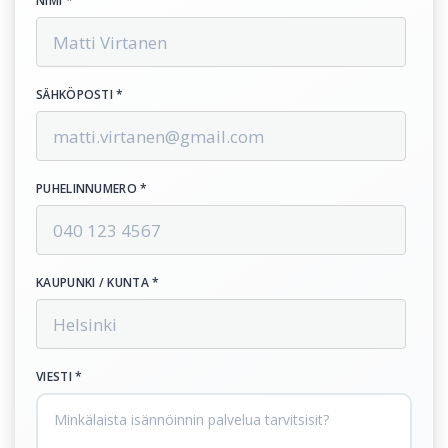
NIMI *
SÄHKÖPOSTI *
PUHELINNUMERO *
KAUPUNKI / KUNTA *
VIESTI *