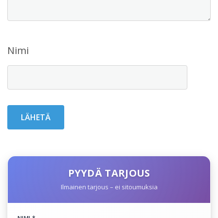
Nimi
PYYDÄ TARJOUS
Ilmainen tarjous – ei sitoumuksia