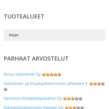
TUOTEALUEET
Kirjat
PARHAAT ARVOSTELUT
Koivu Isännöinti Oy
Isännöinti- ja Kirjanpitotoimisto Lehtonen V.
Sammon Kiinteistöpalvelut Oy
Isännöitsijätoimisto Itkonen Oy