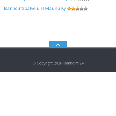
Isännöintipalvelu H Maunu Ky
© Copyright 2026
Isännöinti24