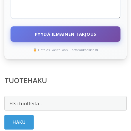
PYYDÄ ILMAINEN TARJOUS
Tietojasi käsitellään luottamuksellisesti
TUOTEHAKU
Etsi:
HAKU