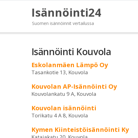
Isännöinti24
Suomen isännöinnit vertailussa
Isännöinti Kouvola
Eskolanmäen Lämpö Oy
Tasankotie 13, Kouvola
Kouvolan AP-Isännöinti Oy
Kouvolankatu 9 A, Kouvola
Kouvolan isännöinti
Torikatu 4 A 8, Kouvola
Kymen Kiinteistöisännöinti Ky
Katajakatu 20, Kouvola