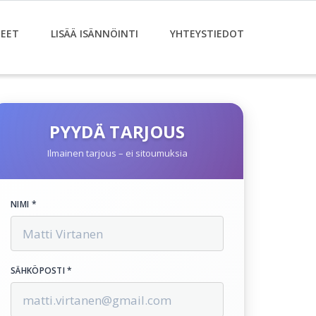
EET
LISÄÄ ISÄNNÖINTI
YHTEYSTIEDOT
PYYDÄ TARJOUS
Ilmainen tarjous – ei sitoumuksia
NIMI *
SÄHKÖPOSTI *