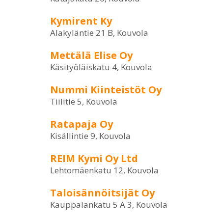
Kymirent Ky
Alakyläntie 21 B, Kouvola
Mettälä Elise Oy
Käsityöläiskatu 4, Kouvola
Nummi Kiinteistöt Oy
Tiilitie 5, Kouvola
Ratapaja Oy
Kisällintie 9, Kouvola
REIM Kymi Oy Ltd
Lehtomäenkatu 12, Kouvola
Taloisännöitsijät Oy
Kauppalankatu 5 A 3, Kouvola