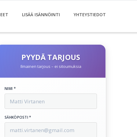
EET
LISÄÄ ISÄNNÖINTI
YHTEYSTIEDOT
PYYDÄ TARJOUS
Ilmainen tarjous – ei sitoumuksia
NIMI *
SÄHKÖPOSTI *