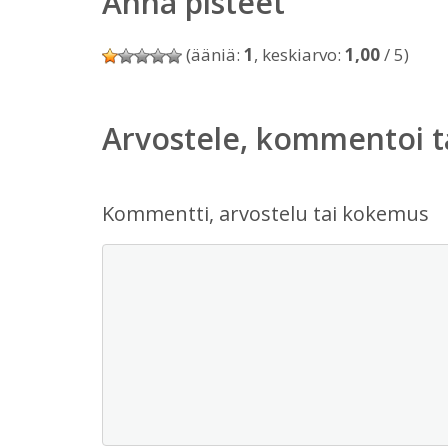
Anna pisteet
(ääniä:
1
, keskiarvo:
1,00
/ 5)
Arvostele, kommentoi t
Kommentti, arvostelu tai kokemus