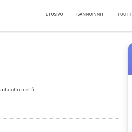
ETUSIVU
ISÄNNÖINNIT
TUOTT
huolto.inet.fi