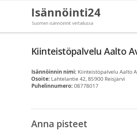
Isännöinti24
Suomen isännöinnit vertailussa
Kiinteistöpalvelu Aalto A
Isännöinnin nimi:
Kiinteistöpalvelu Aalto A
Osoite:
Lahtelantie 42, 85900 Reisjärvi
Puhelinnumero:
08778017
Anna pisteet