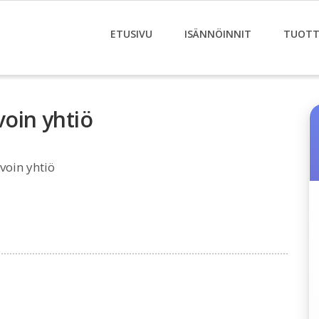
ETUSIVU
ISÄNNÖINNIT
TUOTT
voin yhtiö
voin yhtiö