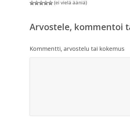
(ei vielä ääniä)
Arvostele, kommentoi t
Kommentti, arvostelu tai kokemus