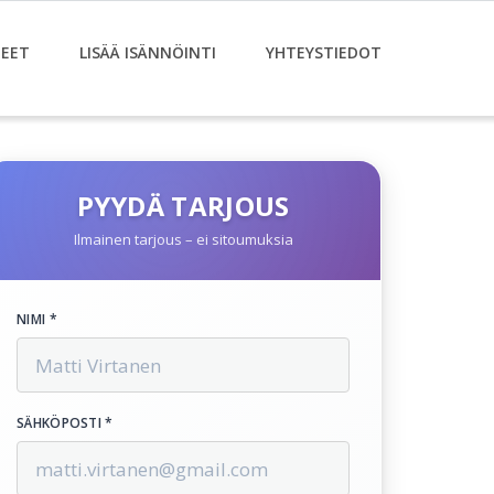
EET
LISÄÄ ISÄNNÖINTI
YHTEYSTIEDOT
PYYDÄ TARJOUS
Ilmainen tarjous – ei sitoumuksia
NIMI *
SÄHKÖPOSTI *