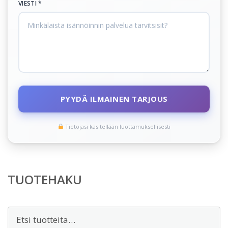
VIESTI *
PYYDÄ ILMAINEN TARJOUS
Tietojasi käsitellään luottamuksellisesti
TUOTEHAKU
Etsi: