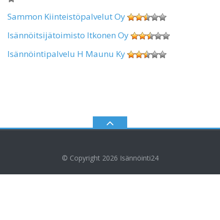
Sammon Kiinteistöpalvelut Oy
Isännöitsijätoimisto Itkonen Oy
Isännöintipalvelu H Maunu Ky
© Copyright 2026
Isännöinti24