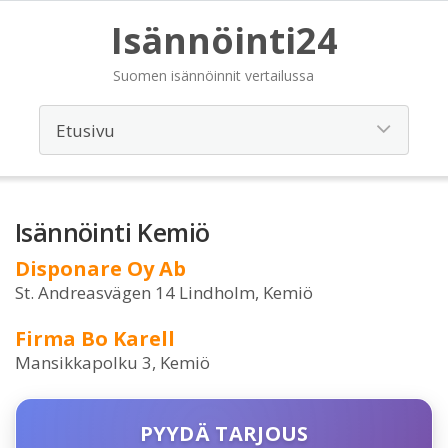
Isännöinti24
Suomen isännöinnit vertailussa
Isännöinti Kemiö
Disponare Oy Ab
St. Andreasvägen 14 Lindholm, Kemiö
Firma Bo Karell
Mansikkapolku 3, Kemiö
PYYDÄ TARJOUS