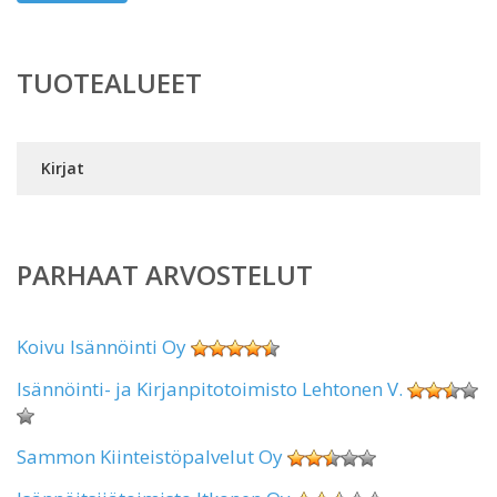
TUOTEALUEET
Kirjat
PARHAAT ARVOSTELUT
Koivu Isännöinti Oy
Isännöinti- ja Kirjanpitotoimisto Lehtonen V.
Sammon Kiinteistöpalvelut Oy