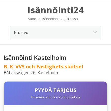
Isännöinti24
Suomen isännöinnit vertailussa
Isännöinti Kastelholm
B. K. VVS och Fastighets skötsel
Båtviksvägen 26, Kastelholm
PYYDÄ TARJOUS
Ilmainen tarjous – ei sitoumuksia