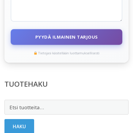
PYYDÄ ILMAINEN TARJOUS
Tietojasi käsitellään luottamuksellisesti
TUOTEHAKU
Etsi:
HAKU