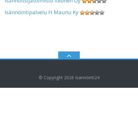
Isännöitsijätoimisto Itkonen Oy
Isännöintipalvelu H Maunu Ky
© Copyright 2026
Isännöinti24