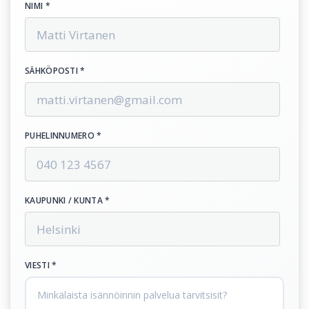
NIMI *
SÄHKÖPOSTI *
PUHELINNUMERO *
KAUPUNKI / KUNTA *
VIESTI *