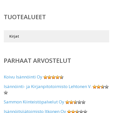
TUOTEALUEET
Kirjat
PARHAAT ARVOSTELUT
Koivu Isännöinti Oy
Isännöinti- ja Kirjanpitotoimisto Lehtonen V.
Sammon Kiinteistöpalvelut Oy
Isännöitsijätoimisto Itkonen Oy