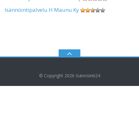
Isännöintipalvelu H Maunu Ky
© Copyright 2026
Isännöinti24