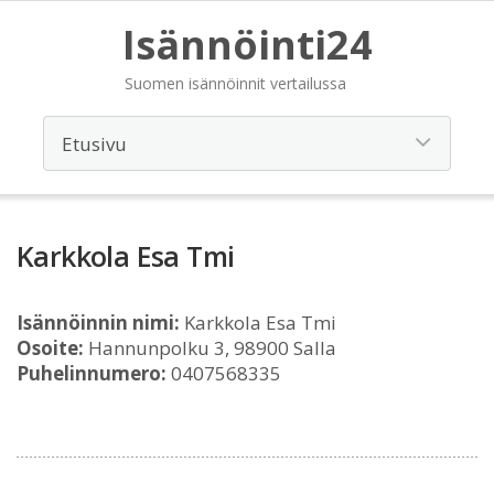
Isännöinti24
Suomen isännöinnit vertailussa
Karkkola Esa Tmi
Isännöinnin nimi:
Karkkola Esa Tmi
Osoite:
Hannunpolku 3, 98900 Salla
Puhelinnumero:
0407568335