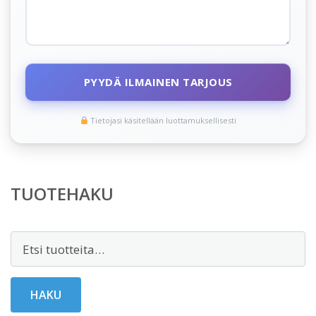
PYYDÄ ILMAINEN TARJOUS
Tietojasi käsitellään luottamuksellisesti
TUOTEHAKU
Etsi:
HAKU