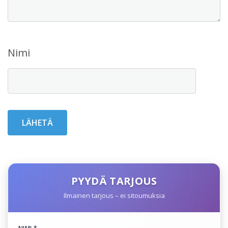
Nimi
PYYDÄ TARJOUS
Ilmainen tarjous – ei sitoumuksia