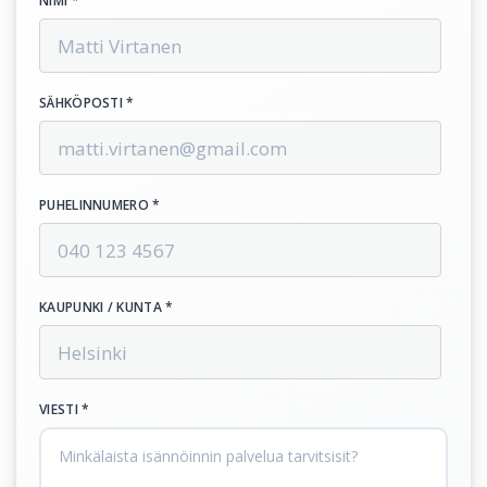
NIMI *
SÄHKÖPOSTI *
PUHELINNUMERO *
KAUPUNKI / KUNTA *
VIESTI *