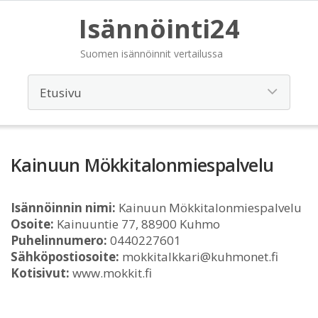
Isännöinti24
Suomen isännöinnit vertailussa
Kainuun Mökkitalonmiespalvelu
Isännöinnin nimi:
Kainuun Mökkitalonmiespalvelu
Osoite:
Kainuuntie 77, 88900 Kuhmo
Puhelinnumero:
0440227601
Sähköpostiosoite:
mokkitalkkari@kuhmonet.fi
Kotisivut:
www.mokkit.fi