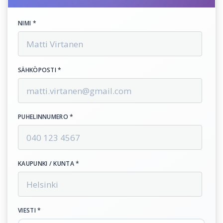
NIMI *
SÄHKÖPOSTI *
PUHELINNUMERO *
KAUPUNKI / KUNTA *
VIESTI *