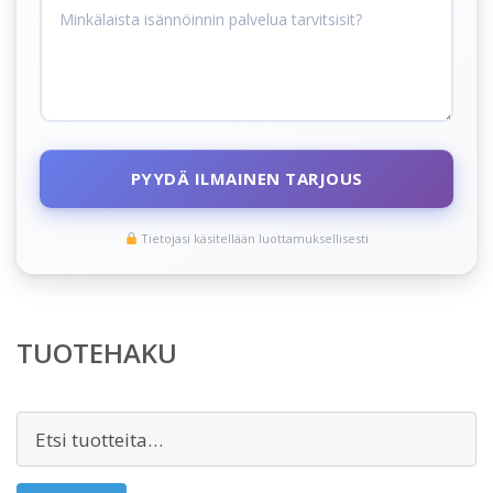
PYYDÄ ILMAINEN TARJOUS
Tietojasi käsitellään luottamuksellisesti
TUOTEHAKU
Etsi: