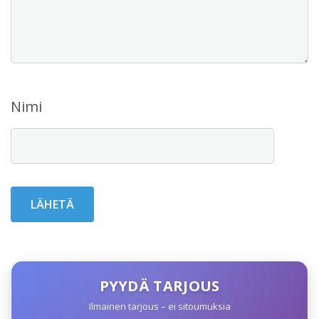
Nimi
PYYDÄ TARJOUS
Ilmainen tarjous – ei sitoumuksia