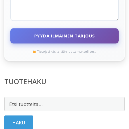
PYYDÄ ILMAINEN TARJOUS
Tietojasi käsitellään luottamuksellisesti
TUOTEHAKU
Etsi:
HAKU