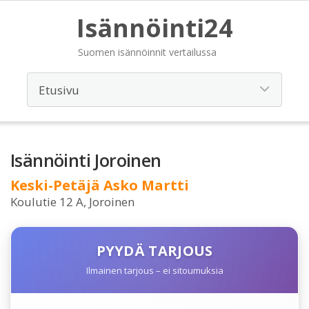
Isännöinti24
Suomen isännöinnit vertailussa
Isännöinti Joroinen
Keski-Petäjä Asko Martti
Koulutie 12 A, Joroinen
PYYDÄ TARJOUS
Ilmainen tarjous – ei sitoumuksia