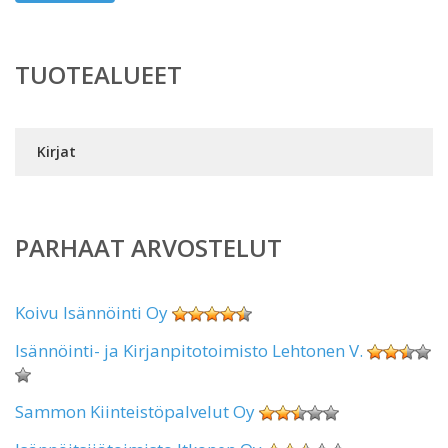
TUOTEALUEET
Kirjat
PARHAAT ARVOSTELUT
Koivu Isännöinti Oy
Isännöinti- ja Kirjanpitotoimisto Lehtonen V.
Sammon Kiinteistöpalvelut Oy