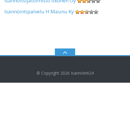
Isännöitsijätoimisto Itkonen Oy
Isännöintipalvelu H Maunu Ky
© Copyright 2026
Isännöinti24