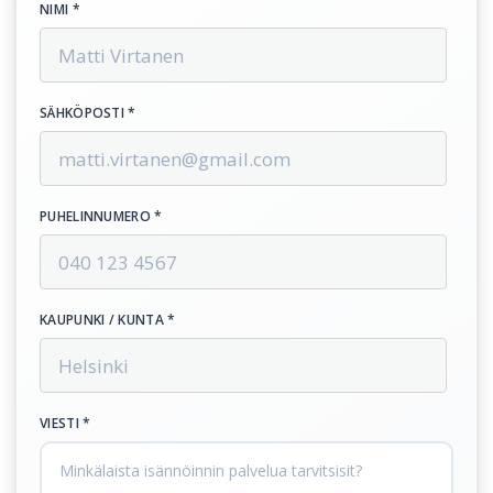
NIMI *
SÄHKÖPOSTI *
PUHELINNUMERO *
KAUPUNKI / KUNTA *
VIESTI *