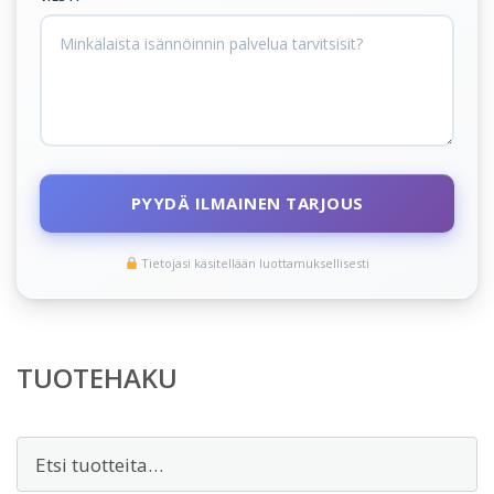
PYYDÄ ILMAINEN TARJOUS
Tietojasi käsitellään luottamuksellisesti
TUOTEHAKU
Etsi: