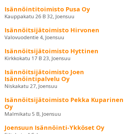
Isännöintitoimisto Pusa Oy
Kauppakatu 26 B 32, Joensuu
Isännöitsijätoimisto Hirvonen
Valovuodentie 4, Joensuu
Isännöitsijätoimisto Hyttinen
Kirkkokatu 17 B 23, Joensuu
Isännöitsijätoimisto Joen
Isännöintipalvelu Oy
Niskakatu 27, Joensuu
Isännöitsijätoimisto Pekka Kuparinen
Oy
Malmikatu 5 B, Joensuu
Joensuun Isännöinti-Ykköset Oy