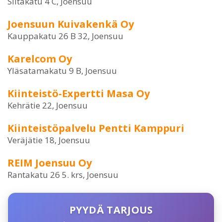
Siltakatu 4 C, Joensuu
Joensuun Kuivakenkä Oy
Kauppakatu 26 B 32, Joensuu
Karelcom Oy
Yläsatamakatu 9 B, Joensuu
Kiinteistö-Expertti Masa Oy
Kehrätie 22, Joensuu
Kiinteistöpalvelu Pentti Kamppuri
Veräjätie 18, Joensuu
REIM Joensuu Oy
Rantakatu 26 5. krs, Joensuu
PYYDÄ TARJOUS