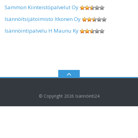
Sammon Kiinteistöpalvelut Oy
Isännöitsijätoimisto Itkonen Oy
Isännöintipalvelu H Maunu Ky
© Copyright 2026
Isännöinti24