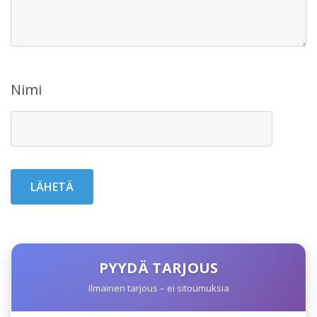
Nimi
PYYDÄ TARJOUS
Ilmainen tarjous – ei sitoumuksia