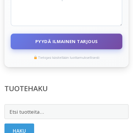
PYYDÄ ILMAINEN TARJOUS
Tietojasi käsitellään luottamuksellisesti
TUOTEHAKU
Etsi:
HAKU