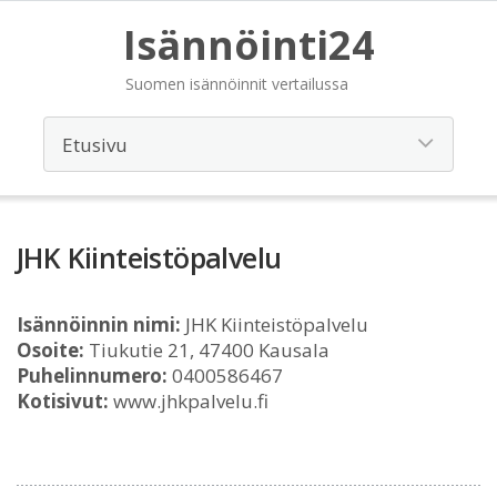
Isännöinti24
Suomen isännöinnit vertailussa
JHK Kiinteistöpalvelu
Isännöinnin nimi:
JHK Kiinteistöpalvelu
Osoite:
Tiukutie 21, 47400 Kausala
Puhelinnumero:
0400586467
Kotisivut:
www.jhkpalvelu.fi