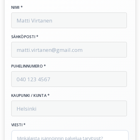
NIMI *
SÄHKÖPOSTI *
PUHELINNUMERO *
KAUPUNKI / KUNTA *
VIESTI *