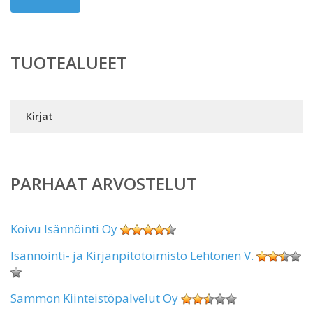
TUOTEALUEET
Kirjat
PARHAAT ARVOSTELUT
Koivu Isännöinti Oy
Isännöinti- ja Kirjanpitotoimisto Lehtonen V.
Sammon Kiinteistöpalvelut Oy