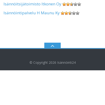
Isännöitsijätoimisto Itkonen Oy
Isännöintipalvelu H Maunu Ky
© Copyright 2026
Isännöinti24