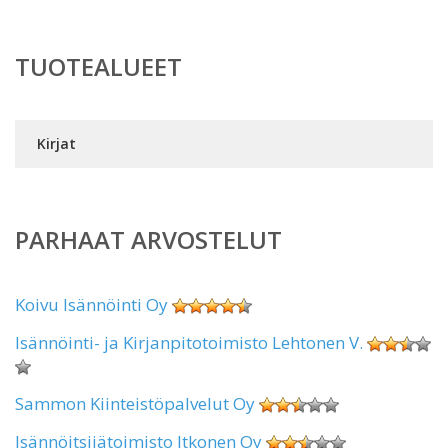
TUOTEALUEET
Kirjat
PARHAAT ARVOSTELUT
Koivu Isännöinti Oy
Isännöinti- ja Kirjanpitotoimisto Lehtonen V.
Sammon Kiinteistöpalvelut Oy
Isännöitsijätoimisto Itkonen Oy