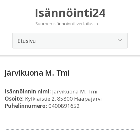
Isännöinti24
Suomen isännöinnit vertailussa
Järvikuona M. Tmi
Isännöinnin nimi:
Järvikuona M. Tmi
Osoite:
Kylkiäistie 2, 85800 Haapajärvi
Puhelinnumero:
0400891652