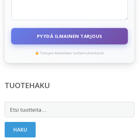
PYYDÄ ILMAINEN TARJOUS
Tietojasi käsitellään luottamuksellisesti
TUOTEHAKU
Etsi:
HAKU