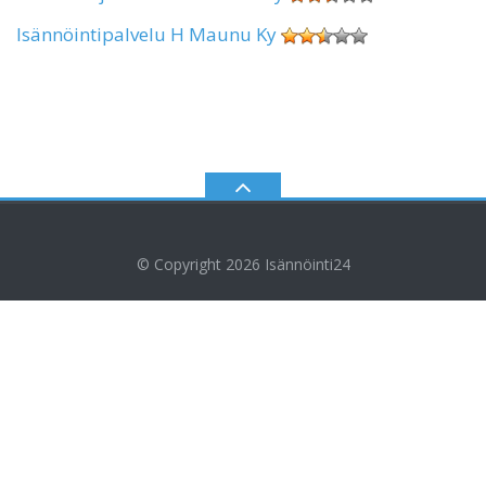
Isännöintipalvelu H Maunu Ky
© Copyright 2026
Isännöinti24