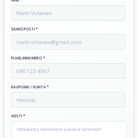
NIMI *
SÄHKÖPOSTI *
PUHELINNUMERO *
KAUPUNKI / KUNTA *
VIESTI *