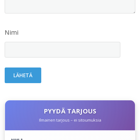
Nimi
PYYDÄ TARJOUS
Ilmainen tarjous – ei sitoumuksia