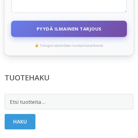
PYYDÄ ILMAINEN TARJOUS
Tietojasi käsitellään luottamuksellisesti
TUOTEHAKU
Etsi:
HAKU