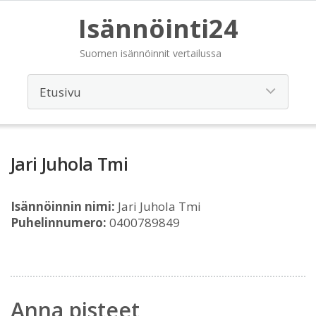
Isännöinti24
Suomen isännöinnit vertailussa
Jari Juhola Tmi
Isännöinnin nimi:
Jari Juhola Tmi
Puhelinnumero:
0400789849
Anna pisteet