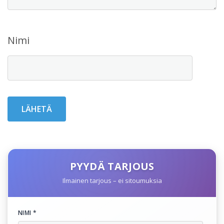
Nimi
PYYDÄ TARJOUS
Ilmainen tarjous – ei sitoumuksia
NIMI *