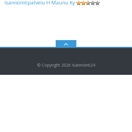
Isännöintipalvelu H Maunu Ky
© Copyright 2026
Isännöinti24