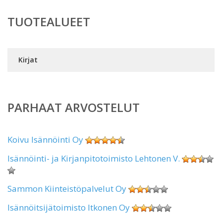
TUOTEALUEET
Kirjat
PARHAAT ARVOSTELUT
Koivu Isännöinti Oy
Isännöinti- ja Kirjanpitotoimisto Lehtonen V.
Sammon Kiinteistöpalvelut Oy
Isännöitsijätoimisto Itkonen Oy