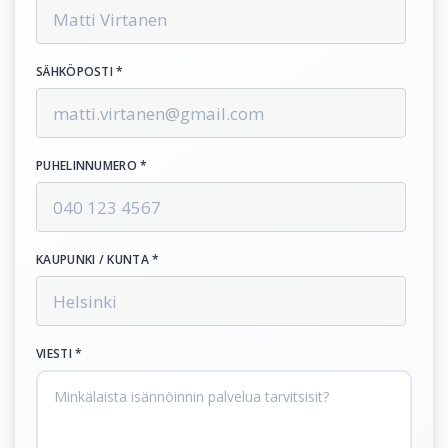
SÄHKÖPOSTI *
PUHELINNUMERO *
KAUPUNKI / KUNTA *
VIESTI *