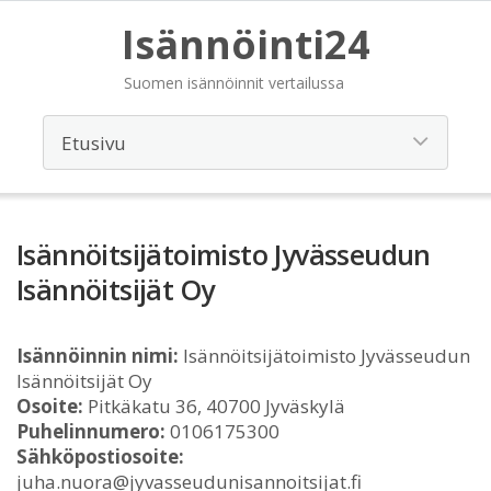
Isännöinti24
Suomen isännöinnit vertailussa
Isännöitsijätoimisto Jyvässeudun
Isännöitsijät Oy
Isännöinnin nimi:
Isännöitsijätoimisto Jyvässeudun
Isännöitsijät Oy
Osoite:
Pitkäkatu 36, 40700 Jyväskylä
Puhelinnumero:
0106175300
Sähköpostiosoite:
juha.nuora@jyvasseudunisannoitsijat.fi