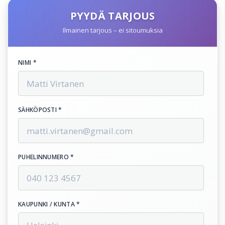
PYYDÄ TARJOUS
Ilmainen tarjous – ei sitoumuksia
NIMI *
SÄHKÖPOSTI *
PUHELINNUMERO *
KAUPUNKI / KUNTA *