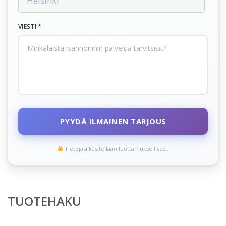
VIESTI *
PYYDÄ ILMAINEN TARJOUS
Tietojasi käsitellään luottamuksellisesti
TUOTEHAKU