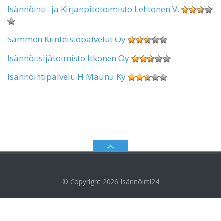
Isännöinti- ja Kirjanpitotoimisto Lehtonen V.
Sammon Kiinteistöpalvelut Oy
Isännöitsijätoimisto Itkonen Oy
Isännöintipalvelu H Maunu Ky
© Copyright 2026
Isännöinti24