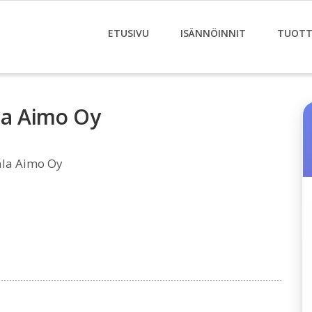
ETUSIVU
ISÄNNÖINNIT
TUOTT
ala Aimo Oy
ala Aimo Oy