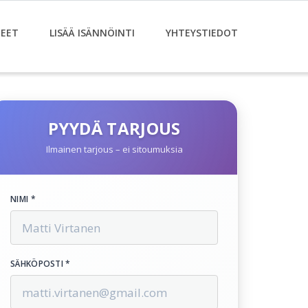
EET
LISÄÄ ISÄNNÖINTI
YHTEYSTIEDOT
PYYDÄ TARJOUS
Ilmainen tarjous – ei sitoumuksia
NIMI *
SÄHKÖPOSTI *