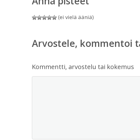
Anna pisteet
(ei vielä ääniä)
Arvostele, kommentoi t
Kommentti, arvostelu tai kokemus