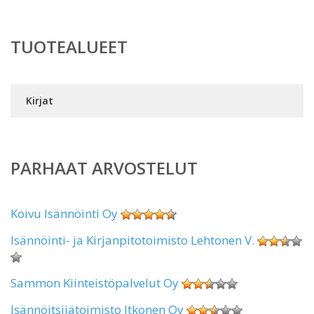
TUOTEALUEET
Kirjat
PARHAAT ARVOSTELUT
Koivu Isännöinti Oy
Isännöinti- ja Kirjanpitotoimisto Lehtonen V.
Sammon Kiinteistöpalvelut Oy
Isännöitsijätoimisto Itkonen Oy