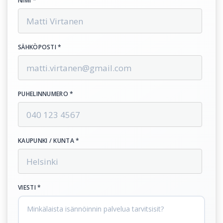
NIMI *
SÄHKÖPOSTI *
PUHELINNUMERO *
KAUPUNKI / KUNTA *
VIESTI *