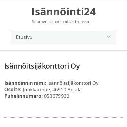
Isännöinti24
Suomen isännöinnit vertailussa
Isännöitsijäkonttori Oy
Isännöinnin nimi:
Isännöitsijäkonttori Oy
Osoite:
Junkkarintie, 46910 Anjala
Puhelinnumero:
053675932