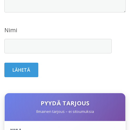
Nimi
PYYDÄ TARJOUS
Ilmainen tarjous – ei sitoumuksia