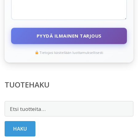
PYYDÄ ILMAINEN TARJOUS
Tietojasi käsitellään luottamuksellisesti
TUOTEHAKU
Etsi:
HAKU