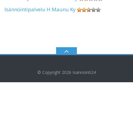
Isännöintipalvelu H Maunu Ky
© Copyright 2026
Isännöinti24