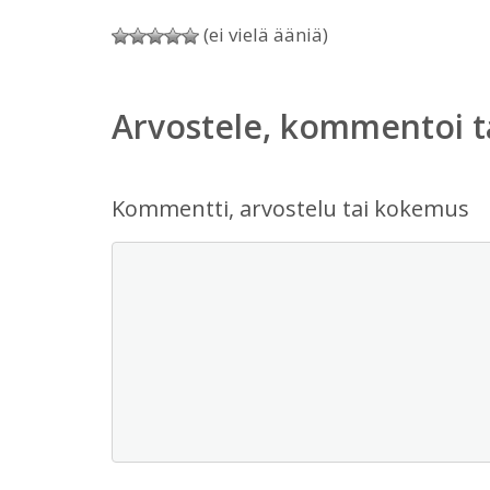
(ei vielä ääniä)
Arvostele, kommentoi t
Kommentti, arvostelu tai kokemus