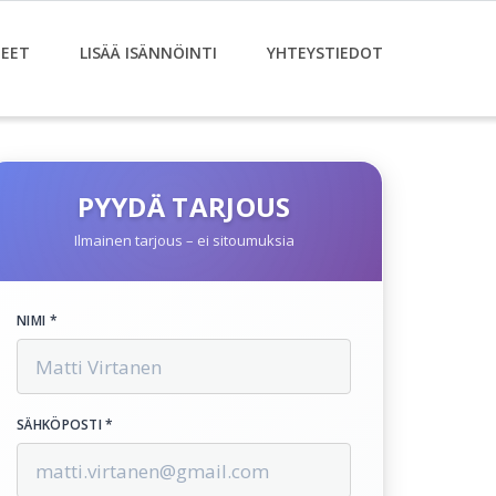
EET
LISÄÄ ISÄNNÖINTI
YHTEYSTIEDOT
PYYDÄ TARJOUS
Ilmainen tarjous – ei sitoumuksia
NIMI *
SÄHKÖPOSTI *