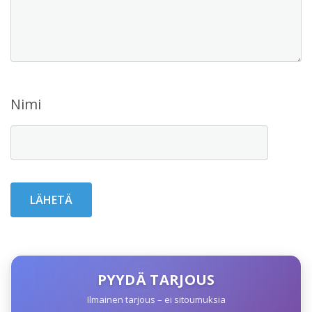
Nimi
PYYDÄ TARJOUS
Ilmainen tarjous – ei sitoumuksia