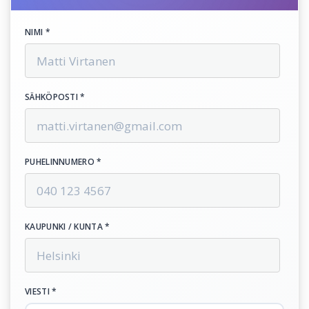
NIMI *
SÄHKÖPOSTI *
PUHELINNUMERO *
KAUPUNKI / KUNTA *
VIESTI *