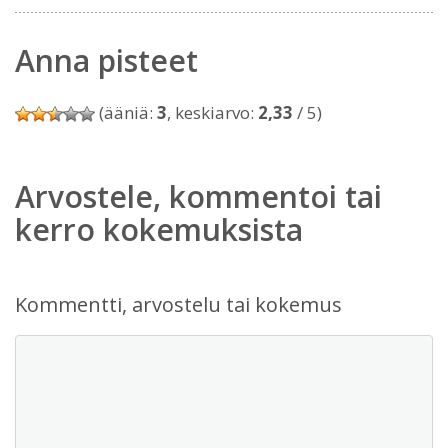
Anna pisteet
(ääniä:
3
, keskiarvo:
2,33
/ 5)
Arvostele, kommentoi tai
kerro kokemuksista
Kommentti, arvostelu tai kokemus