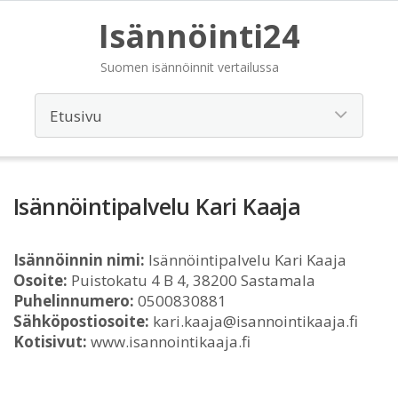
Isännöinti24
Suomen isännöinnit vertailussa
Isännöintipalvelu Kari Kaaja
Isännöinnin nimi:
Isännöintipalvelu Kari Kaaja
Osoite:
Puistokatu 4 B 4, 38200 Sastamala
Puhelinnumero:
0500830881
Sähköpostiosoite:
kari.kaaja@isannointikaaja.fi
Kotisivut:
www.isannointikaaja.fi