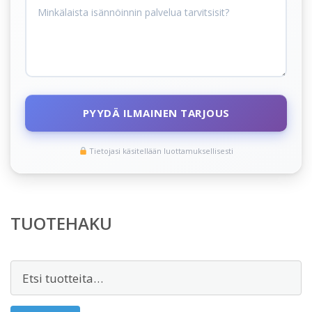
PYYDÄ ILMAINEN TARJOUS
Tietojasi käsitellään luottamuksellisesti
TUOTEHAKU
Etsi: