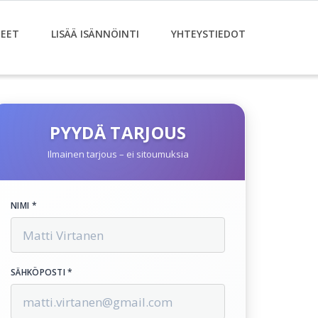
EET
LISÄÄ ISÄNNÖINTI
YHTEYSTIEDOT
PYYDÄ TARJOUS
Ilmainen tarjous – ei sitoumuksia
NIMI *
SÄHKÖPOSTI *