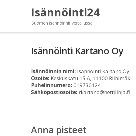
Isännöinti24
Suomen isännöinnit vertailussa
Isännöinti Kartano Oy
Isännöinnin nimi:
Isännöinti Kartano Oy
Osoite:
Keskuskatu 15 A, 11100 Riihimäki
Puhelinnumero:
019730124
Sähköpostiosoite:
rkartano@nettilinja.fi
Anna pisteet