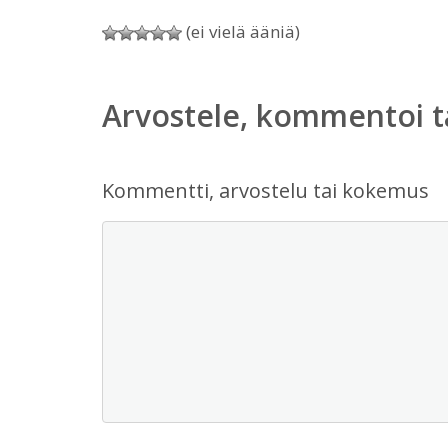
(ei vielä ääniä)
Arvostele, kommentoi t
Kommentti, arvostelu tai kokemus