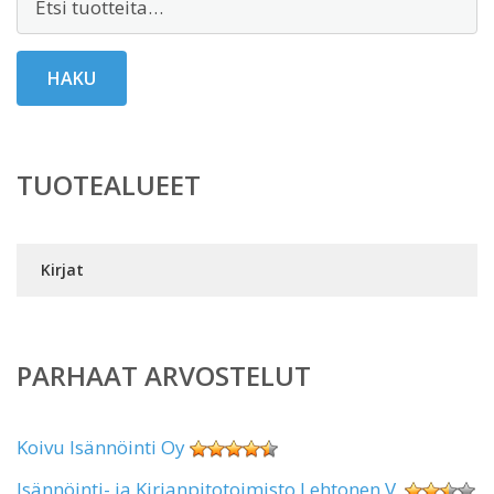
HAKU
TUOTEALUEET
Kirjat
PARHAAT ARVOSTELUT
Koivu Isännöinti Oy
Isännöinti- ja Kirjanpitotoimisto Lehtonen V.