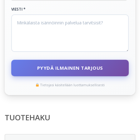
VIESTI *
PYYDÄ ILMAINEN TARJOUS
Tietojasi käsitellään luottamuksellisesti
TUOTEHAKU
Etsi: