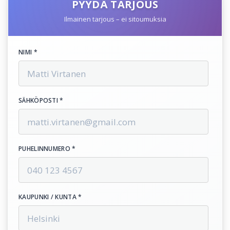
PYYDÄ TARJOUS
Ilmainen tarjous – ei sitoumuksia
NIMI *
SÄHKÖPOSTI *
PUHELINNUMERO *
KAUPUNKI / KUNTA *