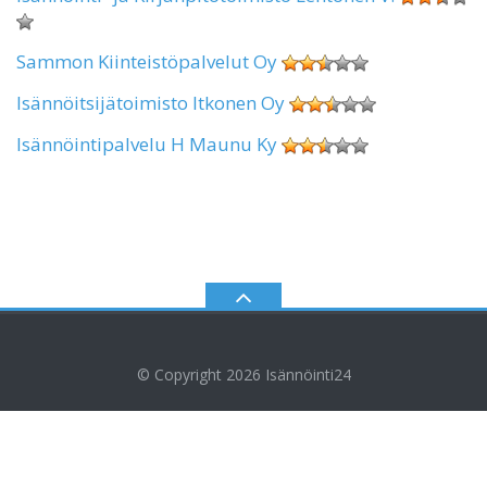
Sammon Kiinteistöpalvelut Oy
Isännöitsijätoimisto Itkonen Oy
Isännöintipalvelu H Maunu Ky
© Copyright 2026
Isännöinti24