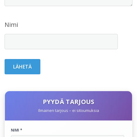
Nimi
PYYDÄ TARJOUS
Ilmainen tarjous – ei sitoumuksia
NIMI *