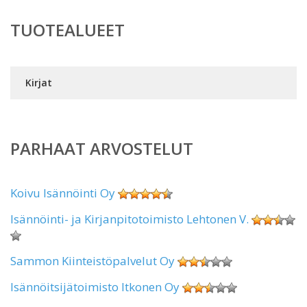
TUOTEALUEET
Kirjat
PARHAAT ARVOSTELUT
Koivu Isännöinti Oy
Isännöinti- ja Kirjanpitotoimisto Lehtonen V.
Sammon Kiinteistöpalvelut Oy
Isännöitsijätoimisto Itkonen Oy