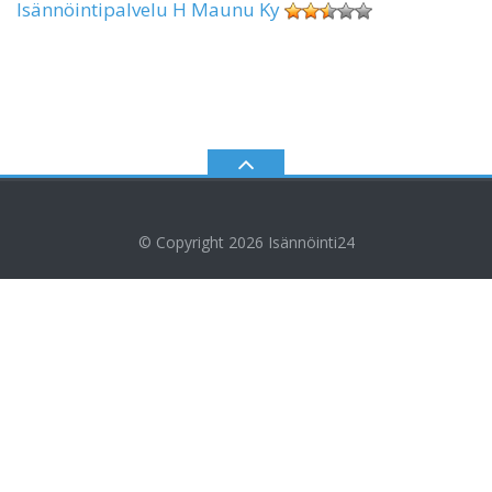
Isännöintipalvelu H Maunu Ky
© Copyright 2026
Isännöinti24