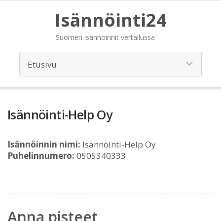
Isännöinti24
Suomen isännöinnit vertailussa
Isännöinti-Help Oy
Isännöinnin nimi:
Isännöinti-Help Oy
Puhelinnumero:
0505340333
Anna pisteet