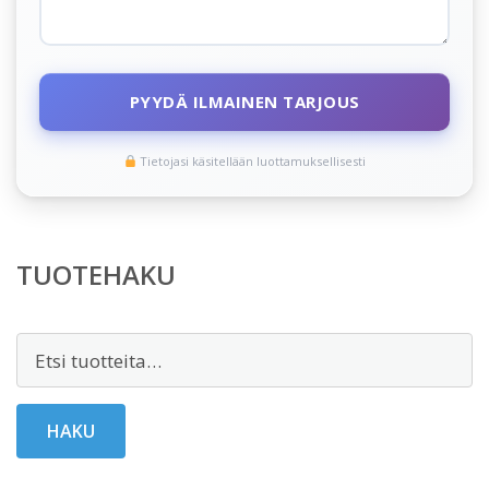
PYYDÄ ILMAINEN TARJOUS
Tietojasi käsitellään luottamuksellisesti
TUOTEHAKU
Etsi:
HAKU