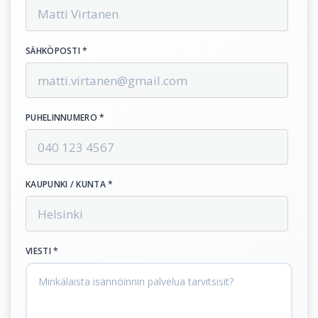
SÄHKÖPOSTI *
PUHELINNUMERO *
KAUPUNKI / KUNTA *
VIESTI *