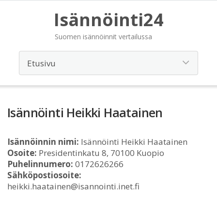
Isännöinti24
Suomen isännöinnit vertailussa
Isännöinti Heikki Haatainen
Isännöinnin nimi:
Isännöinti Heikki Haatainen
Osoite:
Presidentinkatu 8, 70100 Kuopio
Puhelinnumero:
0172626266
Sähköpostiosoite:
heikki.haatainen@isannointi.inet.fi