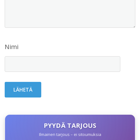
Nimi
PYYDÄ TARJOUS
Ilmainen tarjous – ei sitoumuksia