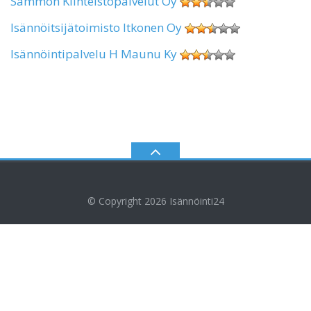
Sammon Kiinteistöpalvelut Oy
Isännöitsijätoimisto Itkonen Oy
Isännöintipalvelu H Maunu Ky
© Copyright 2026
Isännöinti24