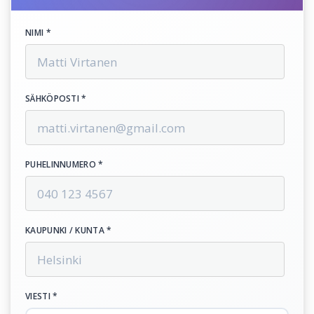
NIMI *
SÄHKÖPOSTI *
PUHELINNUMERO *
KAUPUNKI / KUNTA *
VIESTI *