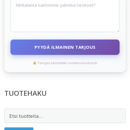
PYYDÄ ILMAINEN TARJOUS
Tietojasi käsitellään luottamuksellisesti
TUOTEHAKU
Etsi: