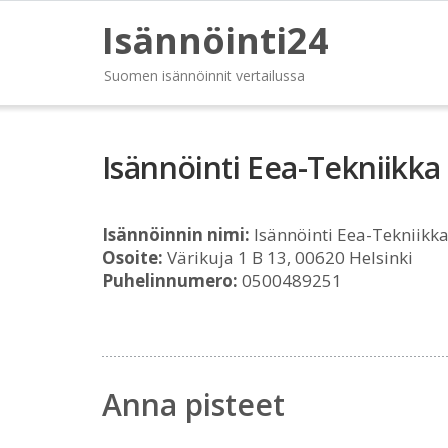
Isännöinti24
Suomen isännöinnit vertailussa
Isännöinti Eea-Tekniikka
Isännöinnin nimi:
Isännöinti Eea-Tekniikk
Osoite:
Värikuja 1 B 13, 00620 Helsinki
Puhelinnumero:
0500489251
Anna pisteet