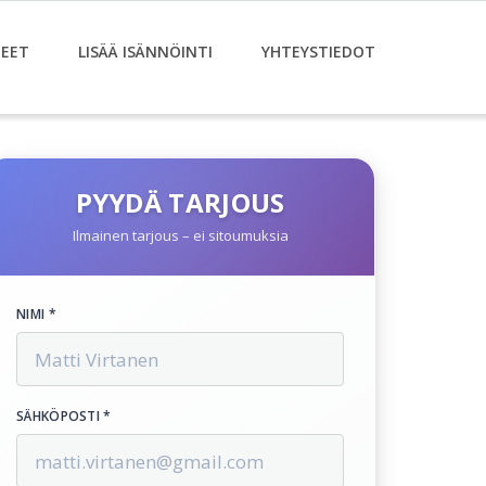
EET
LISÄÄ ISÄNNÖINTI
YHTEYSTIEDOT
PYYDÄ TARJOUS
Ilmainen tarjous – ei sitoumuksia
NIMI *
SÄHKÖPOSTI *