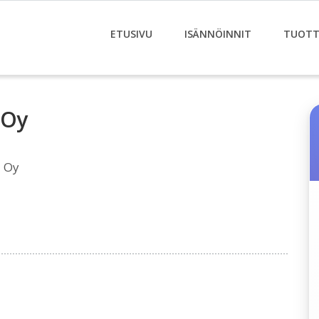
ETUSIVU
ISÄNNÖINNIT
TUOTT
 Oy
a Oy