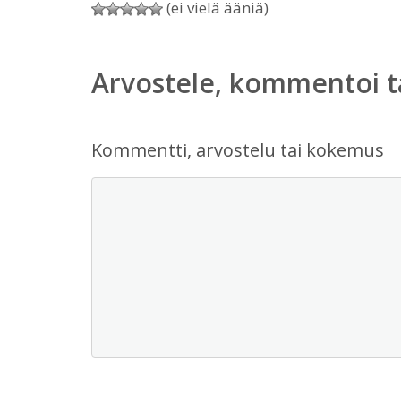
(ei vielä ääniä)
Arvostele, kommentoi t
Kommentti, arvostelu tai kokemus