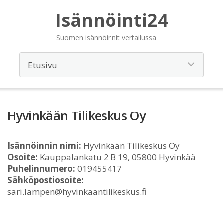
Isännöinti24
Suomen isännöinnit vertailussa
Hyvinkään Tilikeskus Oy
Isännöinnin nimi:
Hyvinkään Tilikeskus Oy
Osoite:
Kauppalankatu 2 B 19, 05800 Hyvinkää
Puhelinnumero:
019455417
Sähköpostiosoite:
sari.lampen@hyvinkaantilikeskus.fi