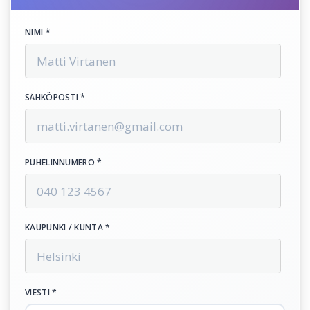
NIMI *
SÄHKÖPOSTI *
PUHELINNUMERO *
KAUPUNKI / KUNTA *
VIESTI *