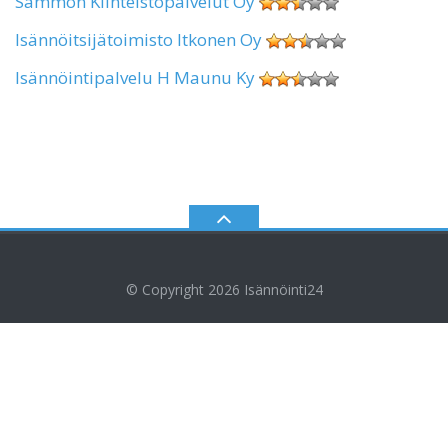
Sammon Kiinteistöpalvelut Oy
Isännöitsijätoimisto Itkonen Oy
Isännöintipalvelu H Maunu Ky
© Copyright 2026
Isännöinti24