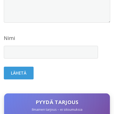
Nimi
PYYDÄ TARJOUS
Ilmainen tarjous – ei sitoumuksia