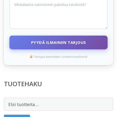
PYYDÄ ILMAINEN TARJOUS
Tietojasi käsitellään luottamuksellisesti
TUOTEHAKU
Etsi: