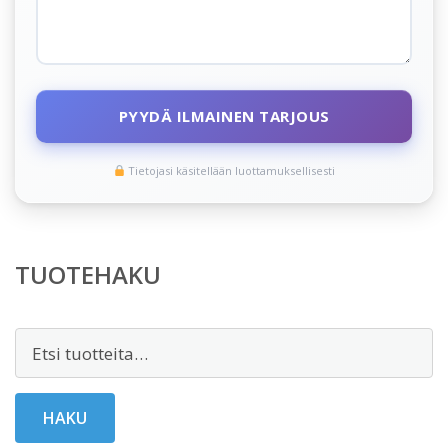
PYYDÄ ILMAINEN TARJOUS
Tietojasi käsitellään luottamuksellisesti
TUOTEHAKU
Etsi:
HAKU