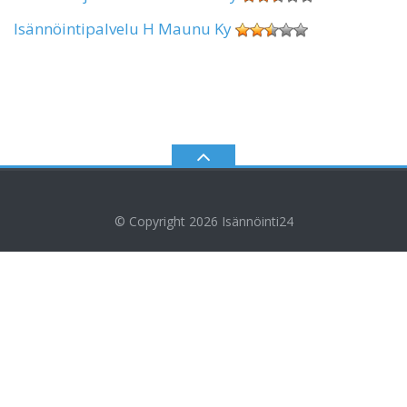
Isännöintipalvelu H Maunu Ky
© Copyright 2026
Isännöinti24