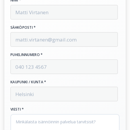
NIMI *
SÄHKÖPOSTI *
PUHELINNUMERO *
KAUPUNKI / KUNTA *
VIESTI *