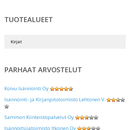
TUOTEALUEET
Kirjat
PARHAAT ARVOSTELUT
Koivu Isännöinti Oy
Isännöinti- ja Kirjanpitotoimisto Lehtonen V.
Sammon Kiinteistöpalvelut Oy
Isännöitsijätoimisto Itkonen Oy