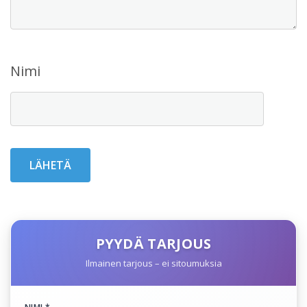
Nimi
PYYDÄ TARJOUS
Ilmainen tarjous – ei sitoumuksia