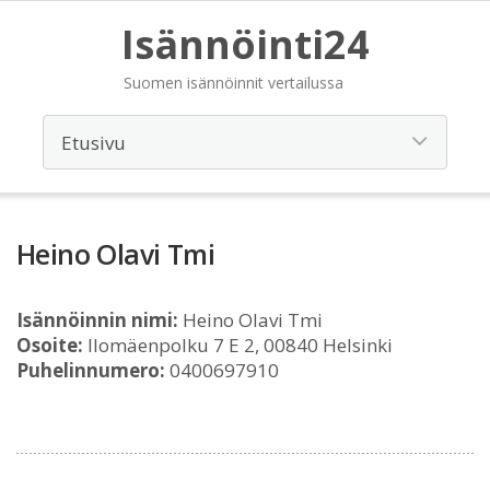
Isännöinti24
Suomen isännöinnit vertailussa
Heino Olavi Tmi
Isännöinnin nimi:
Heino Olavi Tmi
Osoite:
Ilomäenpolku 7 E 2, 00840 Helsinki
Puhelinnumero:
0400697910