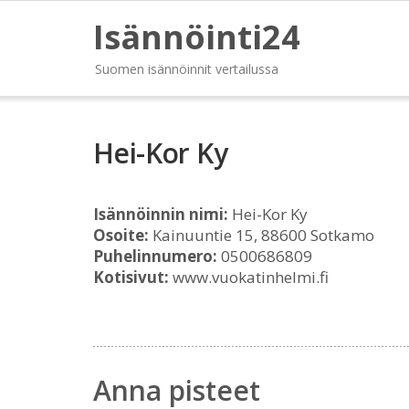
Isännöinti24
Suomen isännöinnit vertailussa
Hei-Kor Ky
Isännöinnin nimi:
Hei-Kor Ky
Osoite:
Kainuuntie 15, 88600 Sotkamo
Puhelinnumero:
0500686809
Kotisivut:
www.vuokatinhelmi.fi
Anna pisteet