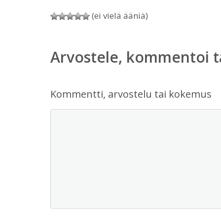
(ei vielä ääniä)
Arvostele, kommentoi t
Kommentti, arvostelu tai kokemus