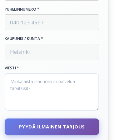
PUHELINNUMERO *
KAUPUNKI / KUNTA *
VIESTI *
PYYDÄ ILMAINEN TARJOUS