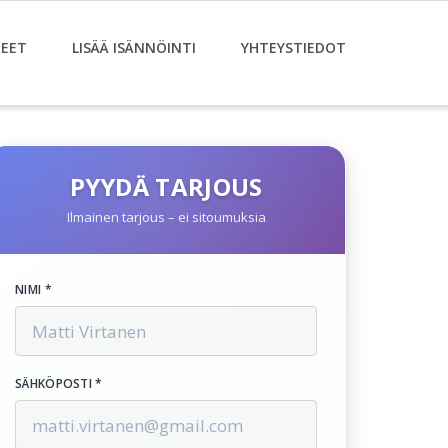
EET
LISÄÄ ISÄNNÖINTI
YHTEYSTIEDOT
PYYDÄ TARJOUS
Ilmainen tarjous – ei sitoumuksia
NIMI *
SÄHKÖPOSTI *