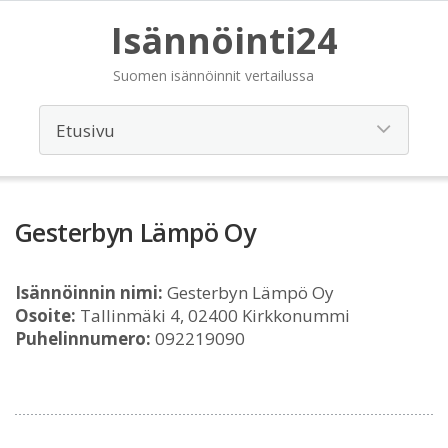
Isännöinti24
Suomen isännöinnit vertailussa
Gesterbyn Lämpö Oy
Isännöinnin nimi:
Gesterbyn Lämpö Oy
Osoite:
Tallinmäki 4, 02400 Kirkkonummi
Puhelinnumero:
092219090