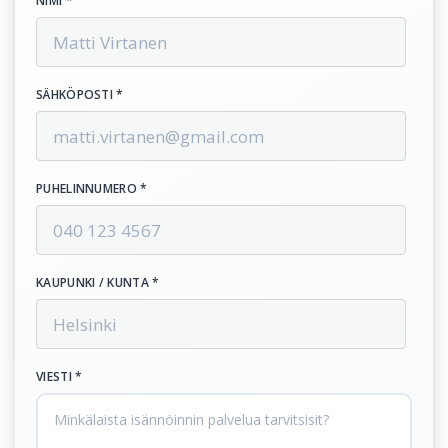
NIMI *
SÄHKÖPOSTI *
PUHELINNUMERO *
KAUPUNKI / KUNTA *
VIESTI *