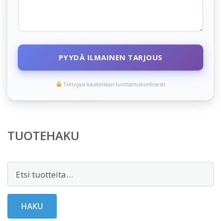
PYYDÄ ILMAINEN TARJOUS
Tietojasi käsitellään luottamuksellisesti
TUOTEHAKU
Etsi:
HAKU