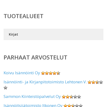
TUOTEALUEET
Kirjat
PARHAAT ARVOSTELUT
Koivu Isännöinti Oy
Isännöinti- ja Kirjanpitotoimisto Lehtonen V.
Sammon Kiinteistöpalvelut Oy
Isännöitsijätoimisto Itkonen Oy