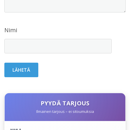
Nimi
PYYDÄ TARJOUS
Ilmainen tarjous – ei sitoumuksia