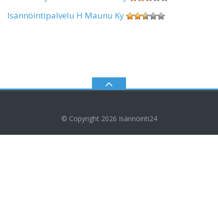
Isännöintipalvelu H Maunu Ky
© Copyright 2026
Isännöinti24