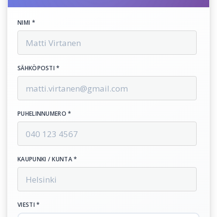
NIMI *
SÄHKÖPOSTI *
PUHELINNUMERO *
KAUPUNKI / KUNTA *
VIESTI *