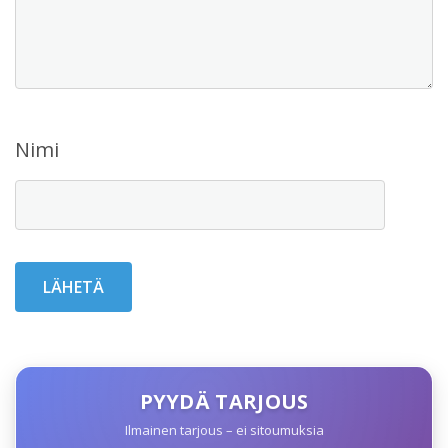
Nimi
PYYDÄ TARJOUS
Ilmainen tarjous – ei sitoumuksia