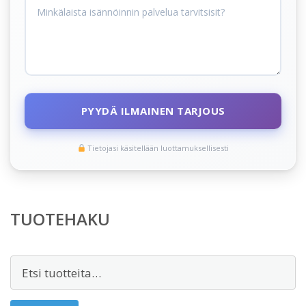
PYYDÄ ILMAINEN TARJOUS
Tietojasi käsitellään luottamuksellisesti
TUOTEHAKU
Etsi: