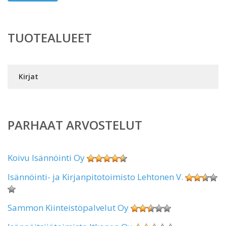
TUOTEALUEET
Kirjat
PARHAAT ARVOSTELUT
Koivu Isännöinti Oy
Isännöinti- ja Kirjanpitotoimisto Lehtonen V.
Sammon Kiinteistöpalvelut Oy