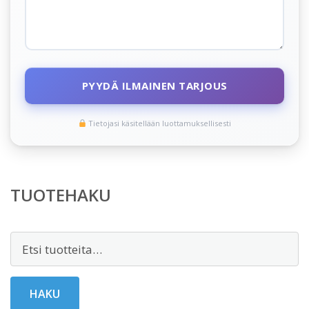
PYYDÄ ILMAINEN TARJOUS
Tietojasi käsitellään luottamuksellisesti
TUOTEHAKU
Etsi:
HAKU