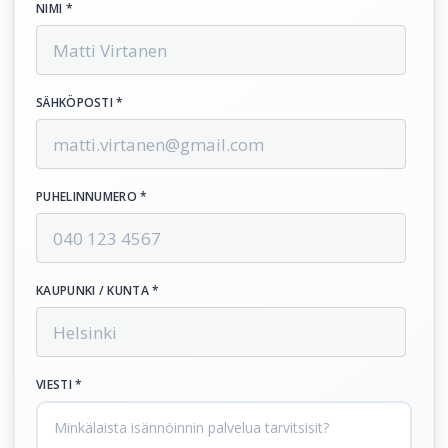
NIMI *
SÄHKÖPOSTI *
PUHELINNUMERO *
KAUPUNKI / KUNTA *
VIESTI *