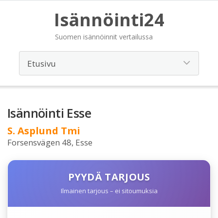
Isännöinti24
Suomen isännöinnit vertailussa
Isännöinti Esse
S. Asplund Tmi
Forsensvägen 48, Esse
PYYDÄ TARJOUS
Ilmainen tarjous – ei sitoumuksia