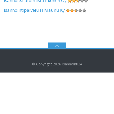
Isännöitsijätoimisto Itkonen Oy
Isännöintipalvelu H Maunu Ky
© Copyright 2026
Isännöinti24