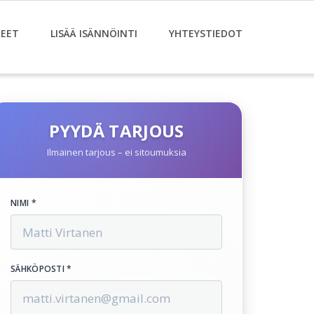
EET
LISÄÄ ISÄNNÖINTI
YHTEYSTIEDOT
PYYDÄ TARJOUS
Ilmainen tarjous – ei sitoumuksia
NIMI *
SÄHKÖPOSTI *