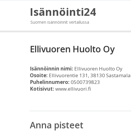
Isännöinti24
Suomen isännöinnit vertailussa
Ellivuoren Huolto Oy
Isännöinnin nimi:
Ellivuoren Huolto Oy
Osoite:
Ellivuorentie 131, 38130 Sastamala
Puhelinnumero:
0500739823
Kotisivut:
www.ellivuori.fi
Anna pisteet