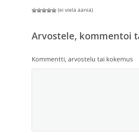
(ei vielä ääniä)
Arvostele, kommentoi t
Kommentti, arvostelu tai kokemus