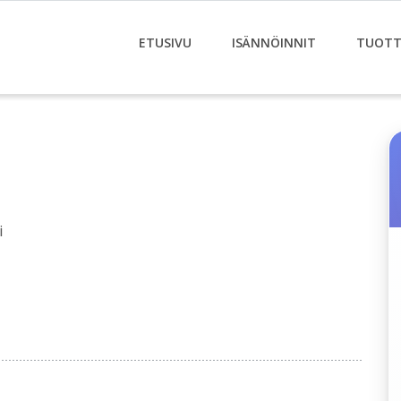
ETUSIVU
ISÄNNÖINNIT
TUOTT
i