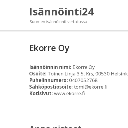
Isännöinti24
Suomen isännöinnit vertailussa
Ekorre Oy
Isännöinnin nimi:
Ekorre Oy
Osoite:
Toinen Linja 3 5. Krs, 00530 Helsink
Puhelinnumero:
0407052768
Sähköpostiosoite:
tomi@ekorre.fi
Kotisivut:
www.ekorre.fi