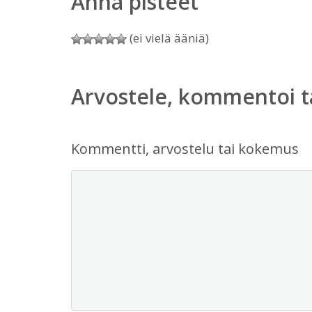
Anna pisteet
(ei vielä ääniä)
Arvostele, kommentoi t
Kommentti, arvostelu tai kokemus