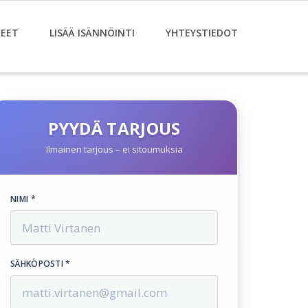
EET
LISÄÄ ISÄNNÖINTI
YHTEYSTIEDOT
PYYDÄ TARJOUS
Ilmainen tarjous – ei sitoumuksia
NIMI *
SÄHKÖPOSTI *