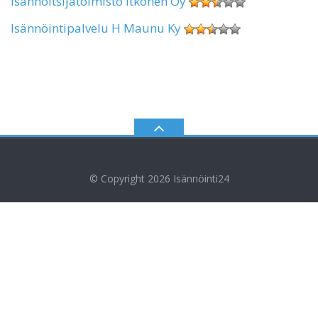
Isännöitsijätoimisto Itkonen Oy
Isännöintipalvelu H Maunu Ky
© Copyright 2026
Isännöinti24