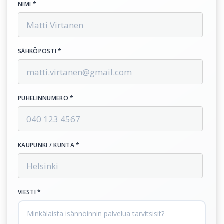
NIMI *
SÄHKÖPOSTI *
PUHELINNUMERO *
KAUPUNKI / KUNTA *
VIESTI *