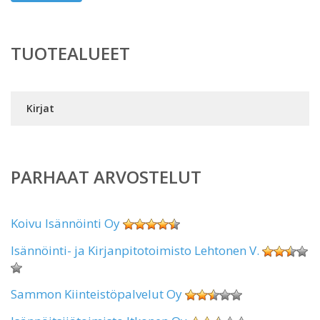
TUOTEALUEET
Kirjat
PARHAAT ARVOSTELUT
Koivu Isännöinti Oy
Isännöinti- ja Kirjanpitotoimisto Lehtonen V.
Sammon Kiinteistöpalvelut Oy