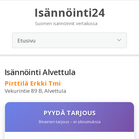
Isännöinti24
Suomen isännöinnit vertailussa
Isännöinti Alvettula
Pirttilä Erkki Tmi
Vekurintie 89 B, Alvettula
PYYDÄ TARJOUS
Ilmainen tarjous – ei sitoumuksia