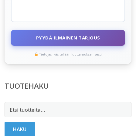
PYYDÄ ILMAINEN TARJOUS
Tietojasi käsitellään luottamuksellisesti
TUOTEHAKU
Etsi:
HAKU