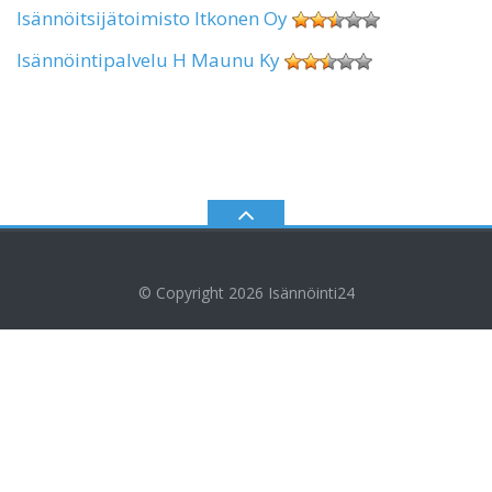
Isännöitsijätoimisto Itkonen Oy
Isännöintipalvelu H Maunu Ky
© Copyright 2026
Isännöinti24