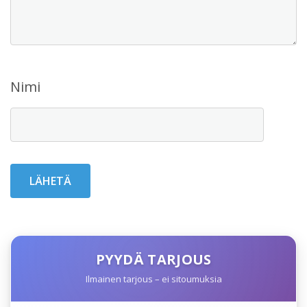
Nimi
PYYDÄ TARJOUS
Ilmainen tarjous – ei sitoumuksia