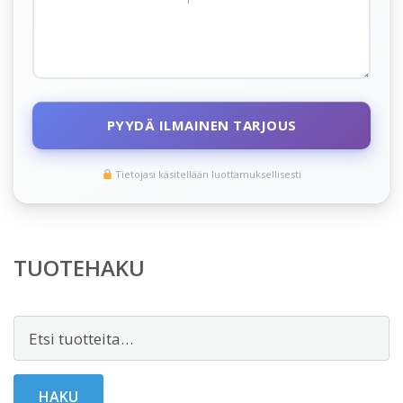
PYYDÄ ILMAINEN TARJOUS
Tietojasi käsitellään luottamuksellisesti
TUOTEHAKU
Etsi:
HAKU