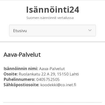
Isännöinti24
Suomen isännöinnit vertailussa
Aava-Palvelut
Isännöinnin nimi:
Aava-Palvelut
Osoite:
Ruolankatu 22 A 29, 15150 Lahti
Puhelinnumero:
0405752505
Sähköpostiosoite:
koodekki@co.inet.fi