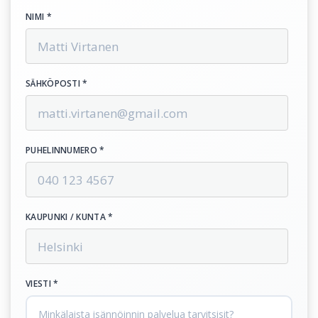
NIMI *
SÄHKÖPOSTI *
PUHELINNUMERO *
KAUPUNKI / KUNTA *
VIESTI *