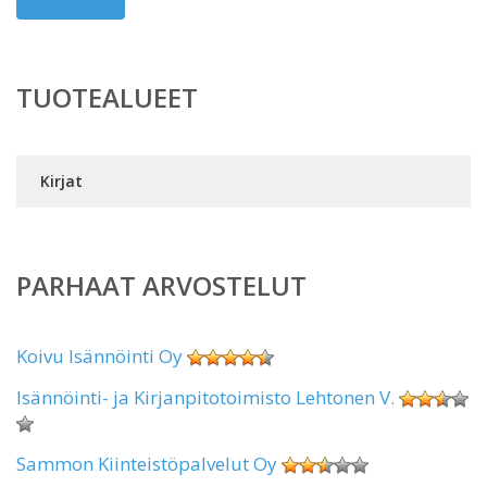
TUOTEALUEET
Kirjat
PARHAAT ARVOSTELUT
Koivu Isännöinti Oy
Isännöinti- ja Kirjanpitotoimisto Lehtonen V.
Sammon Kiinteistöpalvelut Oy